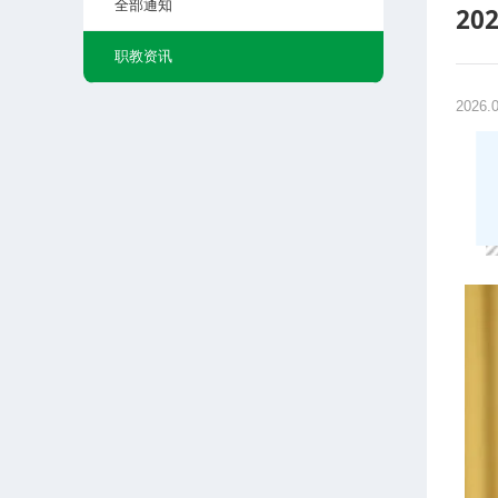
全部通知
2
职教资讯
2026.